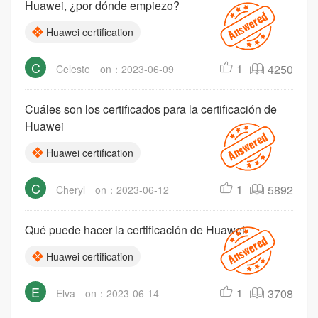
Huawei, ¿por dónde empiezo?
Huawei certification
C
1
4250
Celeste
on：2023-06-09
Cuáles son los certificados para la certificación de
Huawei
Huawei certification
C
1
5892
Cheryl
on：2023-06-12
Qué puede hacer la certificación de Huawei
Huawei certification
E
1
3708
Elva
on：2023-06-14