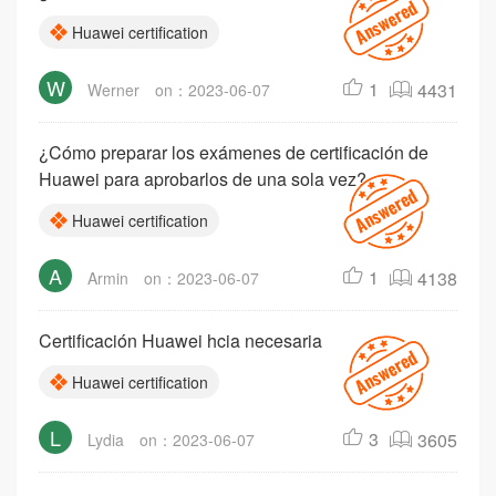
Huawei certification
W
1
4431
Werner
on：2023-06-07
¿Cómo preparar los exámenes de certificación de
Huawei para aprobarlos de una sola vez?
Huawei certification
A
1
4138
Armin
on：2023-06-07
Certificación Huawei hcia necesaria
Huawei certification
L
3
3605
Lydia
on：2023-06-07