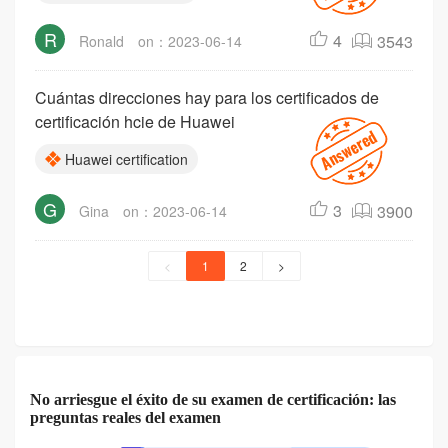
R
4
3543
Ronald
on：2023-06-14
Cuántas direcciones hay para los certificados de
certificación hcie de Huawei
Huawei certification
G
3
3900
Gina
on：2023-06-14
<
1
2
>
No arriesgue el éxito de su examen de certificación: las
preguntas reales del examen