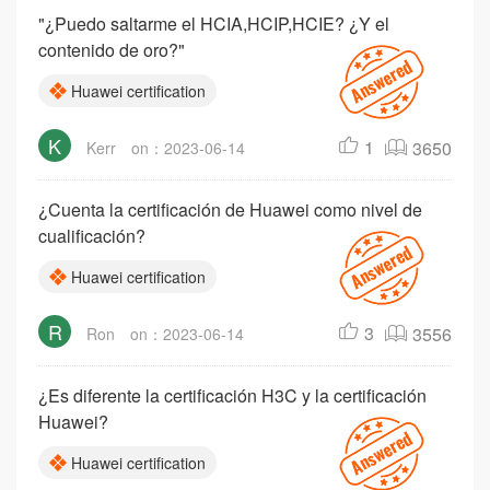
"¿Puedo saltarme el HCIA,HCIP,HCIE? ¿Y el
contenido de oro?"
Huawei certification
K
1
3650
Kerr
on：2023-06-14
¿Cuenta la certificación de Huawei como nivel de
cualificación?
Huawei certification
R
3
3556
Ron
on：2023-06-14
¿Es diferente la certificación H3C y la certificación
Huawei?
Huawei certification