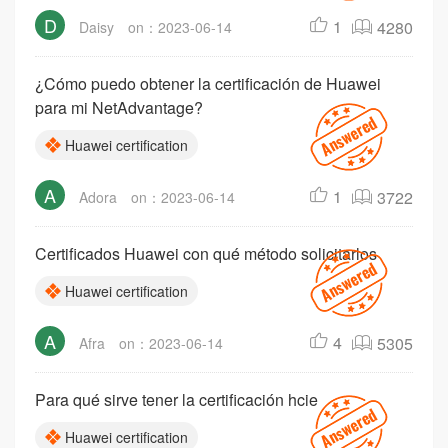
D
1
4280
Daisy
on：2023-06-14
¿Cómo puedo obtener la certificación de Huawei
para mi NetAdvantage?
Huawei certification
A
1
3722
Adora
on：2023-06-14
Certificados Huawei con qué método solicitarlos
Huawei certification
A
4
5305
Afra
on：2023-06-14
Para qué sirve tener la certificación hcie
Huawei certification