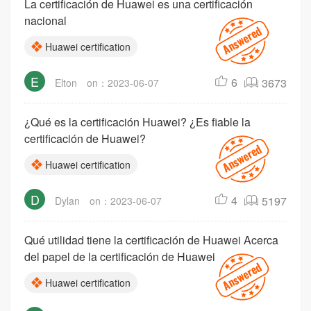
La certificación de Huawei es una certificación
nacional
Huawei certification
E
6
3673
Elton
on：2023-06-07
¿Qué es la certificación Huawei? ¿Es fiable la
certificación de Huawei?
Huawei certification
D
4
5197
Dylan
on：2023-06-07
Qué utilidad tiene la certificación de Huawei Acerca
del papel de la certificación de Huawei
Huawei certification