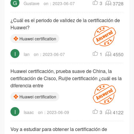
G
3
3728
Gustave
on：2023-06-07
¿Cuál es el periodo de validez de la certificación de
Huawei?
Huawei certification
I
1
4550
Ian
on：2023-06-07
Huawei certificación, prueba suave de China, la
certificación de Cisco, Ruijie certificación ¿cuál es la
diferencia entre
Huawei certification
I
3
4122
Isaac
on：2023-06-09
Voy a estudiar para obtener la certificación de