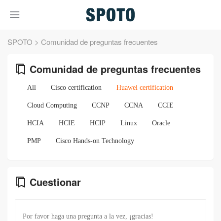
SPOTO
>
Comunidad de preguntas frecuentes
Comunidad de preguntas frecuentes
All
Cisco certification
Huawei certification
Cloud Computing
CCNP
CCNA
CCIE
HCIA
HCIE
HCIP
Linux
Oracle
PMP
Cisco Hands-on Technology
Cuestionar