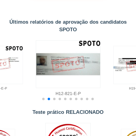
Últimos relatórios de aprovação dos candidatos
SPOTO
-E-P
H19
H12-821-E-P
Teste prático RELACIONADO