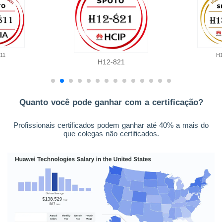
11
H
H12-821
Quanto você pode ganhar com a certificação?
Profissionais certificados podem ganhar até 40% a mais do
que colegas não certificados.