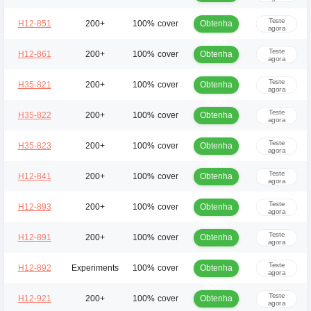
agora
Teste
Obtenha
H12-851
200+
100% cover
agora
agora
Teste
Obtenha
H12-861
200+
100% cover
agora
agora
Teste
Obtenha
H35-821
200+
100% cover
agora
agora
Teste
Obtenha
H35-822
200+
100% cover
agora
agora
Teste
Obtenha
H35-823
200+
100% cover
agora
agora
Teste
Obtenha
H12-841
200+
100% cover
agora
agora
Teste
Obtenha
H12-893
200+
100% cover
agora
agora
Teste
Obtenha
H12-891
200+
100% cover
agora
agora
Teste
Obtenha
H12-892
Experiments
100% cover
agora
agora
Teste
Obtenha
H12-921
200+
100% cover
agora