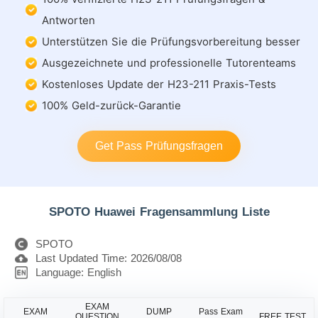
Antworten
Unterstützen Sie die Prüfungsvorbereitung besser
Ausgezeichnete und professionelle Tutorenteams
Kostenloses Update der H23-211 Praxis-Tests
100% Geld-zurück-Garantie
Get Pass Prüfungsfragen
SPOTO Huawei Fragensammlung Liste
SPOTO
Last Updated Time: 2026/08/08
Language: English
EXAM
EXAM
DUMP
Pass Exam
QUESTION
FREE TEST