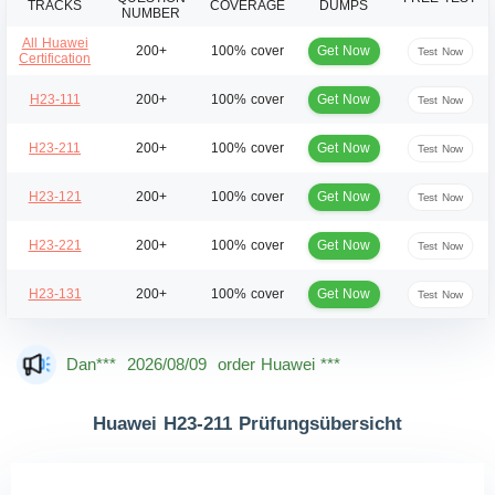
TRACKS
COVERAGE
DUMPS
NUMBER
All Huawei
Get Now
200+
100% cover
Test Now
Certification
Get Now
H23-111
200+
100% cover
Test Now
Get Now
H23-211
200+
100% cover
Test Now
Get Now
H23-121
200+
100% cover
Test Now
Get Now
H23-221
200+
100% cover
Test Now
Get Now
H23-131
200+
100% cover
Test Now
Mas***
2026/08/09
order Huawei ***
Dan***
2026/08/09
order Huawei ***
Jac***
2026/08/09
order Huawei ***
Huawei H23-211 Prüfungsübersicht
Owe***
2026/08/09
order Huawei ***
The***
2026/08/09
order Huawei ***