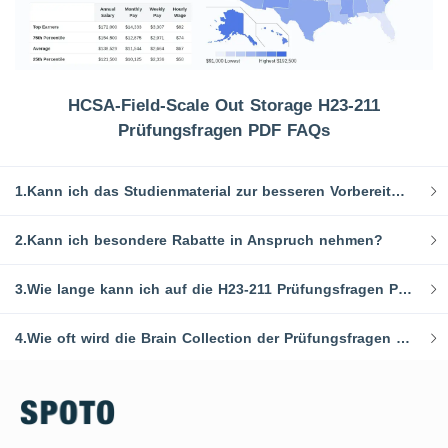
HCSA-Field-Scale Out Storage H23-211
Prüfungsfragen PDF FAQs
1.Kann ich das Studienmaterial zur besseren Vorbereitung mit anderen Prüfungsfragen PDFen kombinieren?
2.Kann ich besondere Rabatte in Anspruch nehmen?
3.Wie lange kann ich auf die H23-211 Prüfungsfragen PDF zum Üben zugreifen?
4.Wie oft wird die Brain Collection der Prüfungsfragen aktualisiert?