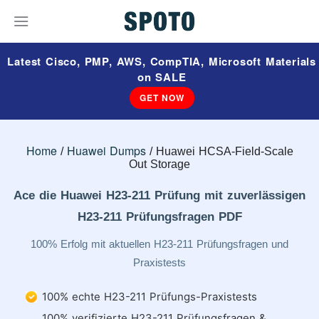
Latest Cisco, PMP, AWS, CompTIA, Microsoft Materials
on SALE
GET NOW
Home
Huawei Dumps
Huawei HCSA-Field-Scale
Out Storage
Ace die Huawei H23-211 Prüfung mit zuverlässigen
H23-211 Prüfungsfragen PDF
100% Erfolg mit aktuellen H23-211 Prüfungsfragen und
Praxistests
100% echte H23-211 Prüfungs-Praxistests
100% verifizierte H23-211 Prüfungsfragen &