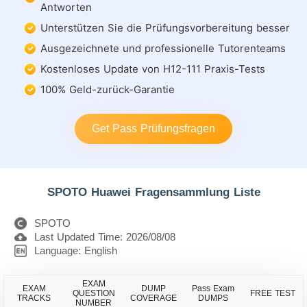
Antworten
Unterstützen Sie die Prüfungsvorbereitung besser
Ausgezeichnete und professionelle Tutorenteams
Kostenloses Update von H12-111 Praxis-Tests
100% Geld-zurück-Garantie
Get Pass Prüfungsfragen
SPOTO Huawei Fragensammlung Liste
SPOTO
Last Updated Time: 2026/08/08
Language: English
EXAM
EXAM
DUMP
Pass Exam
QUESTION
FREE TEST
TRACKS
COVERAGE
DUMPS
NUMBER