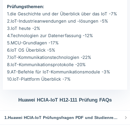
Prüfungsthemen:
1.die Geschichte und der Überblick über das IoT -7%
2.IoT-Industrieanwendungen und -lösungen -5%
3.IoT heute -2%
4.Technologien zur Datenerfassung -12%
5.MCU-Grundlagen -17%
6.IoT OS Überblick -5%
7.IoT-Kommunikationstechnologien -22%
8.IoT-Kommunikationsprotokolle -20%
9.AT-Befehle für IoT-Kommunikationsmodule -3%
10.IoT-Plattform Überblick -7%
Huawei HCIA-IoT H12-111 Prüfung FAQs
1.Huawei HCIA-IoT Prüfungsfragen PDF und Studienressourcen