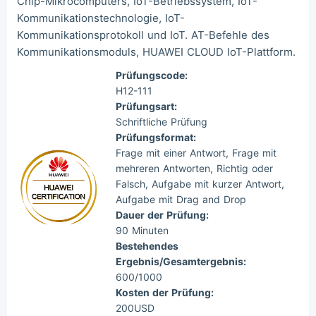
Chip-Mikrocomputers, IoT-Betriebssystem, IoT-
Kommunikationstechnologie, IoT-
Kommunikationsprotokoll und IoT. AT-Befehle des
Kommunikationsmoduls, HUAWEI CLOUD IoT-Plattform.
Prüfungscode:
H12-111
Prüfungsart:
Schriftliche Prüfung
Prüfungsformat:
Frage mit einer Antwort, Frage mit
mehreren Antworten, Richtig oder
Falsch, Aufgabe mit kurzer Antwort,
Aufgabe mit Drag and Drop
Dauer der Prüfung:
90 Minuten
Bestehendes
Ergebnis/Gesamtergebnis:
600/1000
Kosten der Prüfung:
200USD