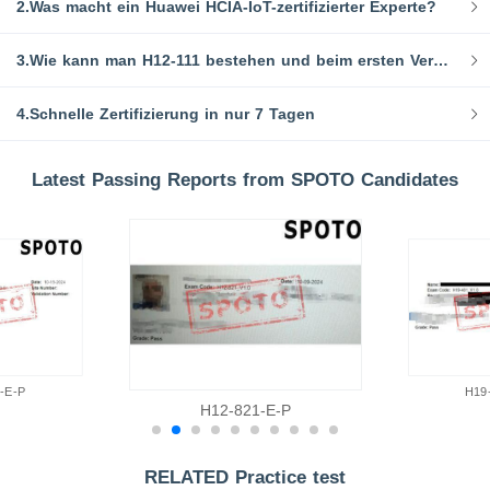
2.Was macht ein Huawei HCIA-IoT-zertifizierter Experte?
3.Wie kann man H12-111 bestehen und beim ersten Versuch zertifiziert werden?
4.Schnelle Zertifizierung in nur 7 Tagen
Latest Passing Reports from SPOTO Candidates
-E-P
H19
H12-821-E-P
RELATED Practice test