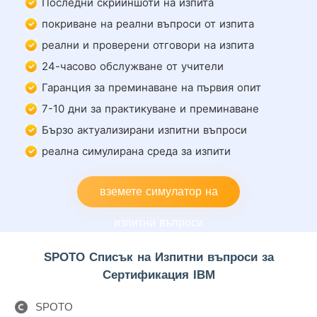
Последни скрийншоти на изпита
покриване на реални въпроси от изпита
реални и проверени отговори на изпита
24-часово обслужване от учители
Гаранция за преминаване на първия опит
7-10 дни за практикуване и преминаване
Бързо актуализирани изпитни въпроси
реална симулирана среда за изпити
вземете симулатор на
изпитни въпроси
SPOTO Списък на Изпитни въпроси за
Сертификация IBM
SPOTO