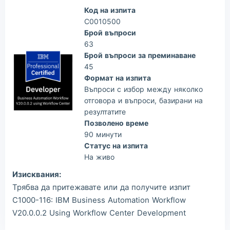
Код на изпита
C0010500
Брой въпроси
63
Брой въпроси за преминаване
45
Формат на изпита
Въпроси с избор между няколко
отговора и въпроси, базирани на
резултатите
Позволено време
90 минути
Статус на изпита
На живо
Изисквания:
Трябва да притежавате или да получите изпит
C1000-116: IBM Business Automation Workflow
V20.0.0.2 Using Workflow Center Development