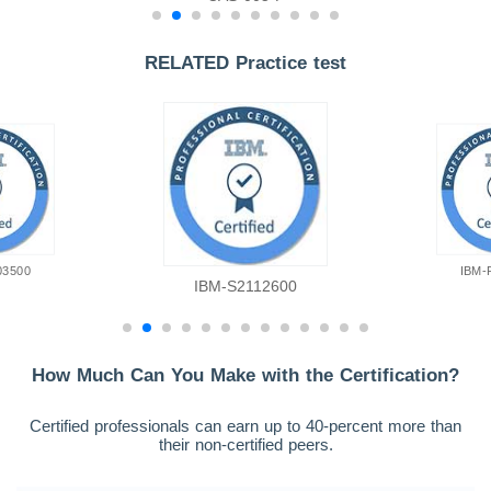
RELATED Practice test
03500
IBM-
IBM-S2112600
How Much Can You Make with the Certification?
Certified professionals can earn up to 40-percent more than
their non-certified peers.