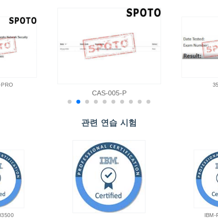
-PRO
3
CAS-005-P
관련 연습 시험
03500
IBM-