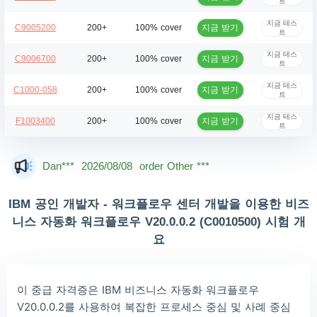
트
지금 테스
지금 받기
C9005200
200+
100% cover
트
지금 테스
지금 받기
C9006700
200+
100% cover
트
지금 테스
지금 받기
C1000-058
200+
100% cover
트
지금 테스
지금 받기
F1003400
200+
100% cover
트
Mas***
2026/08/08
order Other ***
Dan***
2026/08/08
order Other ***
Jac***
2026/08/08
order Other ***
IBM 공인 개발자 - 워크플로우 센터 개발을 이용한 비즈
Owe***
2026/08/08
order Other ***
니스 자동화 워크플로우 V20.0.0.2 (C0010500) 시험 개
요
The***
2026/08/08
order Other ***
Lia***
2026/08/08
order Other ***
이 중급 자격증은 IBM 비즈니스 자동화 워크플로우
Wil***
2026/08/08
order Other ***
V20.0.0.2를 사용하여 복잡한 프로세스 중심 및 사례 중심