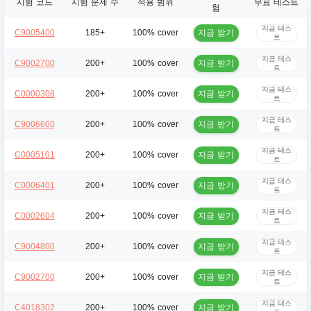
시험 코드
시험 문제 수
적용 범위
무료 테스트
험
지금 테스
지금 받기
C9005400
185+
100% cover
트
지금 테스
지금 받기
C9002700
200+
100% cover
트
지금 테스
지금 받기
C0000308
200+
100% cover
트
지금 테스
지금 받기
C9006600
200+
100% cover
트
지금 테스
지금 받기
C0005101
200+
100% cover
트
지금 테스
지금 받기
C0006401
200+
100% cover
트
지금 테스
지금 받기
C0002604
200+
100% cover
트
지금 테스
지금 받기
C9004800
200+
100% cover
트
지금 테스
지금 받기
C9002700
200+
100% cover
트
지금 테스
지금 받기
C4018302
200+
100% cover