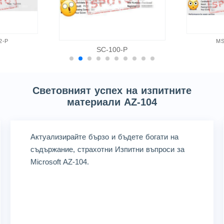
2-P
MS
SC-100-P
Световният успех на изпитните
материали AZ-104
Актуализирайте бързо и бъдете богати на
съдържание, страхотни Изпитни въпроси за
Microsoft AZ-104.