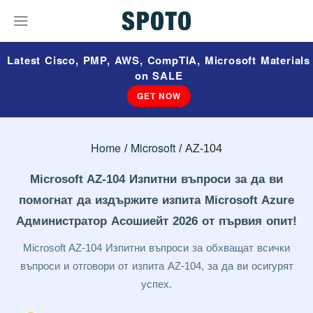
Latest Cisco, PMP, AWS, CompTIA, Microsoft Materials
on SALE
GET NOW
Home
Microsoft
AZ-104
Microsoft AZ-104 Изпитни въпроси за да ви
помогнат да издържите изпита Microsoft Azure
Администратор Асошиейт 2026 от първия опит!
Microsoft AZ-104 Изпитни въпроси за обхващат всички
въпроси и отговори от изпита AZ-104, за да ви осигурят
успех.