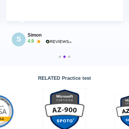
Simon
S
4.9
RELATED Practice test