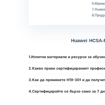
6.Мрежо
7.Huawe
8.Проду
Huawei HCSA-P
1.Изпитни материали и ресурси за обуче
2.Какво прави сертифицираният професи
3.Как да преминете H19-301 и да получи
4.Сертифицирайте се бързо само за 7 дн