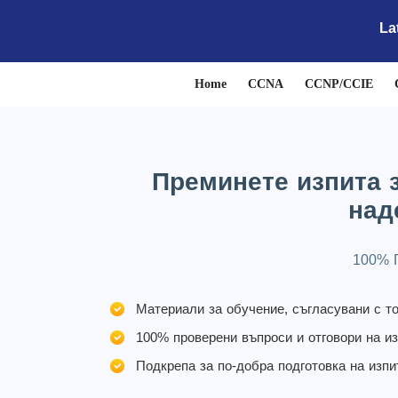
La
Home
CCNA
CCNP/CCIE
Преминете изпита з
над
100% Г
Материали за обучение, съгласувани с то
100% проверени въпроси и отговори на и
Подкрепа за по-добра подготовка на изпи