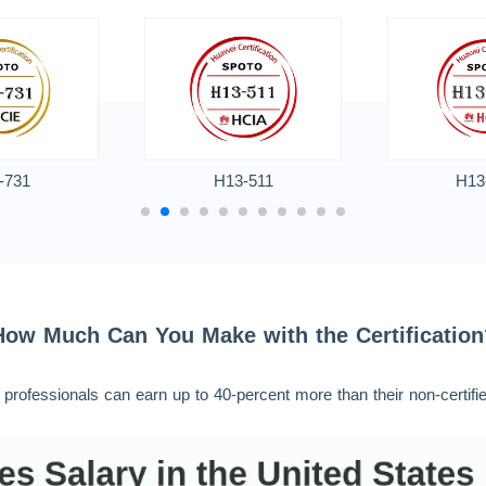
-731
H13-511
H13
How Much Can You Make with the Certification
d professionals can earn up to 40-percent more than their non-certifi