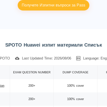
Получете Изпитни въпроси за Pass
SPOTO Huawei изпит материали Списък
POTO
Last Updated Time: 2026/08/06
Language: Engl
EXAM QUESTION NUMBER
DUMP COVERAGE
tion
200+
100% cover
200+
100% cover