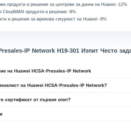
ви продукти и решения за центрове за данни на Huawei -12%
i CloudWAN продукти и решения -8%
кти и решения за мрежова сигурност на Huawei -8%
resales-IP Network H19-301 Изпит Често за
ние на Huawei HCSA-Presales-IP Network
оналист на Huawei HCSA-Presales-IP Network?
те сертификат от първия опит?
и