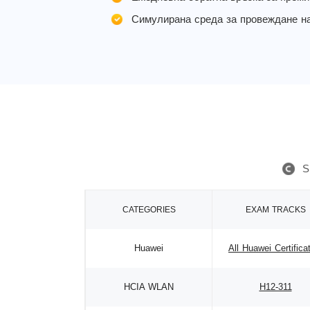
Симулирана среда за провеждане н
S
CATEGORIES
EXAM TRACKS
Huawei
All Huawei Certifica
HCIA WLAN
H12-311