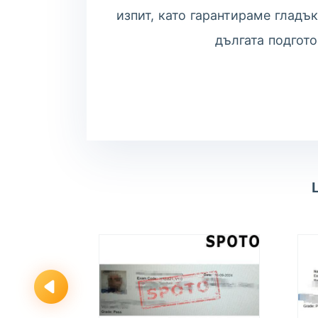
изпит, като гарантираме гладъ
дългата подгото