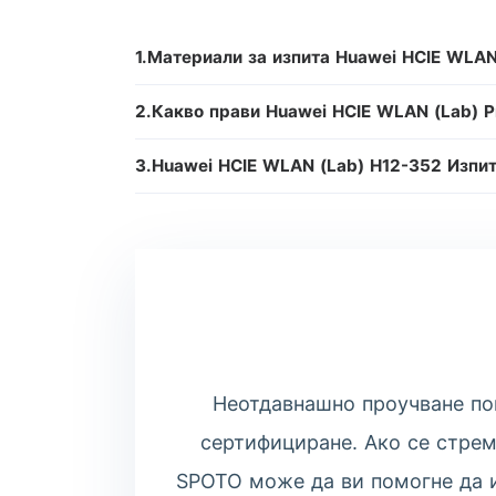
1.Материали за изпита Huawei HCIE WLAN
2.Какво прави Huawei HCIE WLAN (Lab) Pr
3.Huawei HCIE WLAN (Lab) H12-352 Изпит
Неотдавнашно проучване пок
сертифициране. Ако се стреми
SPOTO може да ви помогне да и