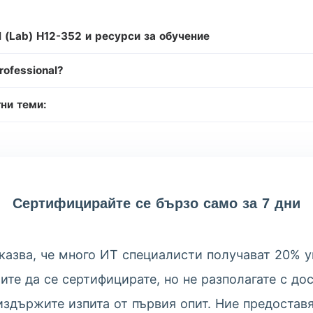
 (Lab) H12-352 и ресурси за обучение
ofessional?
ни теми:
Сертифицирайте се бързо само за 7 дни
азва, че много ИТ специалисти получават 20% у
те да се сертифицирате, но не разполагате с до
здържите изпита от първия опит. Ние предостав