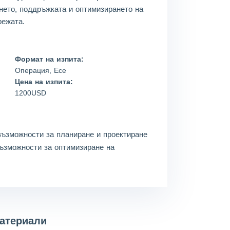
нето, поддръжката и оптимизирането на
режата.
Формат на изпита:
Операция, Есе
Цена на изпита:
1200USD
ъзможности за планиране и проектиране
зможности за оптимизиране на
материали