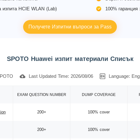
а изпита HCIE WLAN (Lab)
100% гаранция 
Получете Изпитни въпроси за Pass
SPOTO Huawei изпит материали Списък
POTO
Last Updated Time: 2026/08/06
Language: Engl
EXAM QUESTION NUMBER
DUMP COVERAGE
tion
200+
100% cover
200+
100% cover