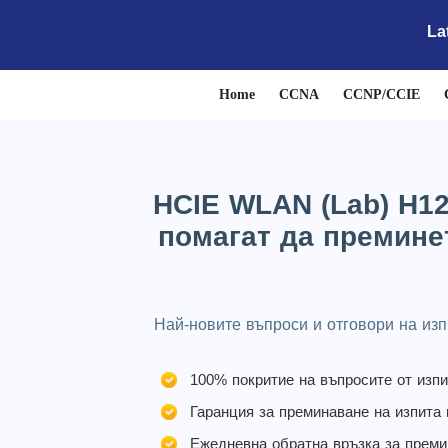
La
Home
CCNA
CCNP/CCIE
HCIE WLAN (Lab) H12
помагат да премине
Най-новите въпроси и отговори на изп
100% покритие на въпросите от изп
Гаранция за преминаване на изпита 
Ежедневна обратна връзка за преми