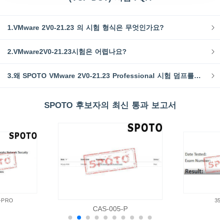
1.VMware 2V0-21.23 의 시험 형식은 무엇인가요?
2.VMware2V0-21.23시험은 어렵나요?
3.왜 SPOTO VMware 2V0-21.23 Professional 시험 덤프를 선택해야 하는가?
SPOTO 후보자의 최신 통과 보고서
-PRO
3
CAS-005-P