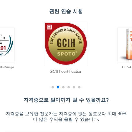
관련 연습 시험
01-Dumps
ITIL V4 
GCIH certification
자격증으로 얼마까지 벌 수 있을까요?
자격증을 보유한 전문가는 자격증이 없는 동료보다 최대 40%
더 많은 수익을 올릴 수 있습니다.