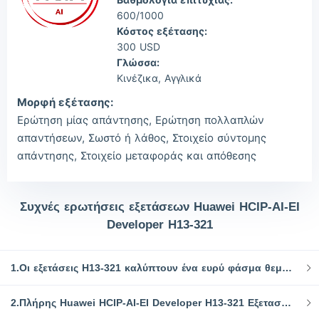
600/1000
Κόστος εξέτασης:
300 USD
Γλώσσα:
Κινέζικα, Αγγλικά
Μορφή εξέτασης:
Ερώτηση μίας απάντησης, Ερώτηση πολλαπλών
απαντήσεων, Σωστό ή λάθος, Στοιχείο σύντομης
απάντησης, Στοιχείο μεταφοράς και απόθεσης
Συχνές ερωτήσεις εξετάσεων Huawei HCIP-AI-EI
Developer H13-321
1.Οι εξετάσεις H13-321 καλύπτουν ένα ευρύ φάσμα θεμάτων που είναι απαραίτητα για τους επαγγελματίες του AI:
2.Πλήρης Huawei HCIP-AI-EI Developer H13-321 Εξεταστικοί πόροι