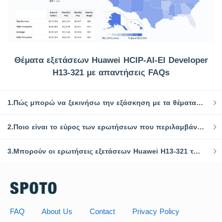
Θέματα εξετάσεων Huawei HCIP-AI-EI Developer
H13-321 με απαντήσεις FAQs
1.Πώς μπορώ να ξεκινήσω την εξάσκηση με τα θέματα των εξετάσεων H13-321 με απαντήσεις;
2.Ποιο είναι το εύρος των ερωτήσεων που περιλαμβάνονται στα θέματα των εξετάσεων Huawei H13-321 της SPOTO με απαντήσεις;
3.Μπορούν οι ερωτήσεις εξετάσεων Huawei H13-321 της SPOTO να εγγυηθούν ένα πέρασμα;
FAQ
About Us
Contact
Privacy Policy