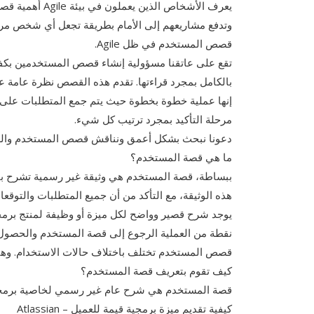
وتدفع مشاريعهم إلى الأمام بطريقة تجعل أي شخص مرتبط
قصص المستخدم في ظل Agile.
تقع على عاتقنا مسؤولية إنشاء قصص المستخدمين بكف
بالكامل بمجرد قراءتها. تقدم هذه القصص نظرة عامة ع
إنها عملية خطوة بخطوة حيث يتم جمع المتطلبات على ب
مرحلة التأكيد بمجرد ترتيب كل شيء.
دعونا نبحث بشكل أعمق ونناقش قصص المستخدم والـ 3Cs الخاصة بقصص المستخدم بالتفصيل
ما هي قصة المستخدم؟
ببساطة، قصة المستخدم هي وثيقة غير رسمية تشرح بإيج
هذه الوثيقة، مع التأكد من أن جميع المتطلبات والتو
يوجد شرح قصير وواضح لكل ميزة أو وظيفة لمنتج بر
نقطة من العملية الرجوع إلى قصة المستخدم والحصول ع
قصص المستخدم تختلف باختلاف حالات الاستخدام. وهي ت
كيف تقوم بتعريف قصة المستخدم؟
قصة المستخدم هي شرح عام غير رسمي لخاصية برمجية 
كيفية تقديم ميزة برمجية قيمة للعميل – Atlassian