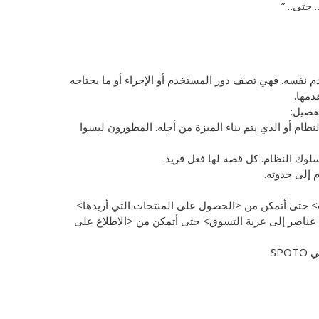
… حتى…”
 نفسه. فهي تصف دور المستخدم أو الإجراء أو ما يحتاجه
دمها.
فصيل:
ظام أو الذي يتم بناء الميزة من أجله. المطورون ليسوا
سلوك النظام. كل قصة لها فعل فريد.
 إلى حدوثه.
> حتى أتمكن من <الحصول على المنتجات التي أريدها>
 عناصر إلى عربة التسوق> حتى أتمكن من <الاطلاع على
SP