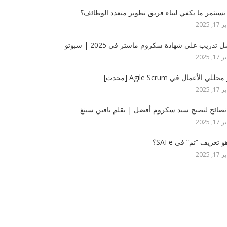
ستثمر ما يكفي لبناء فريق تطوير متعدد الوظائف؟
, 2025
 تدريب على شهادة سكروم ماستر في 2025 | سبوتو
, 2025
للي الأعمال في Agile Scrum [محدث]
, 2025
, 2025
و تعريف “تم” في SAFe؟
, 2025