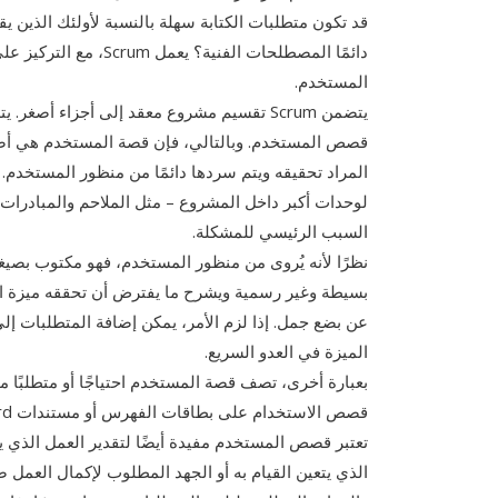
قد تكون متطلبات الكتابة سهلة بالنسبة لأولئك الذين يق
دائمًا المصطلحات الفن
المستخدم.
يتضمن Scrum تقسيم مشروع معقد إلى أجزاء 
قصص المستخدم. وبالتالي، فإن قصة المستخدم هي أ
المراد تحقيقه ويتم سردها دائمًا من منظور المستخدم.
السبب الرئيسي للمشكلة.
نظرًا لأنه يُروى من منظور المستخدم، فهو مكتوب بصي
بسيطة وغير رسمية ويشرح ما يفترض أن تحققه ميزة البرن
عن بضع جمل. إذا لزم الأمر، يمكن إضافة المتطلبات إل
الميزة في العدو السريع.
بعبارة أخرى، تصف قصة المستخدم احتياجًا أو متطلبًا محد
قصص الاستخدام على بطاقات الفهرس أو مستندات Word أو حتى جداول بيانات Excel.
تعتبر قصص المستخدم مفيدة أيضًا لتقدير العمل الذي يتعي
الذي يتعين القيام به أو الجهد المطلوب لإكمال العمل 