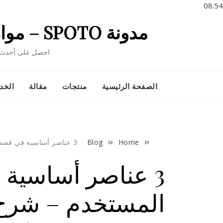
08:54
Ski
مدونة SPOTO – مواد دراسية مفيدة لدراسة شهادة تكنولوجيا المعلومات
t
conten
احصل على أحدث الأ
الصفحة الرئيسية
منتجات
مقالة
الخد
Home
Blog
3 عناصر أساسية في قصص المستخدم – شرح مبسط
3 عناصر أساسي
المستخدم – شر