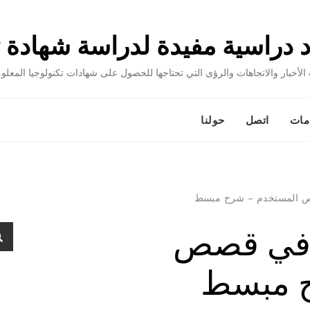
خبار والاتجاهات والرؤى التي تحتاجها للحصول على شهادات تكنولوجيا المعلوما
1
مات
اتصل
حولنا
ة في قصص
الب
عن:
ح مبسط