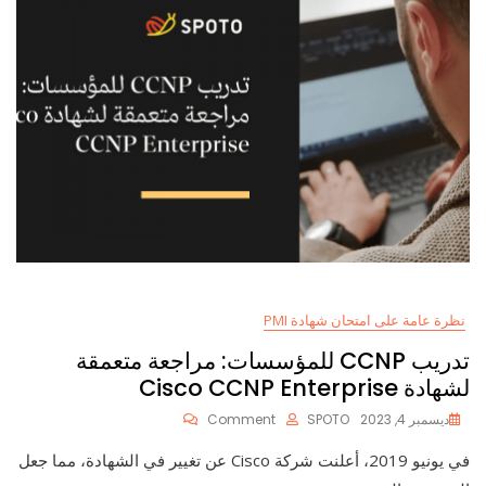
نظرة عامة على امتحان شهادة PMI
تدريب CCNP للمؤسسات: مراجعة متعمقة
لشهادة Cisco CCNP Enterprise
On
ديسمبر 4, 2023
SPOTO
Comment
تدريب
CCNP
في يونيو 2019، أعلنت شركة Cisco عن تغيير في الشهادة، مما جعل
للمؤسسات: